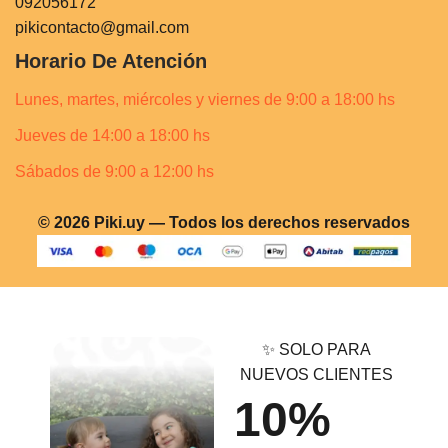
092056172
pikicontacto@gmail.com
Horario De Atención
Lunes, martes, miércoles y viernes de 9:00 a 18:00 hs
Jueves de 14:00 a 18:00 hs
Sábados de 9:00 a 12:00 hs
© 2026 Piki.uy — Todos los derechos reservados
✨ SOLO PARA
NUEVOS CLIENTES
10%