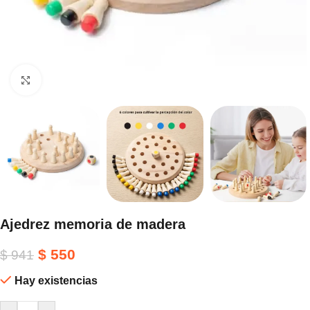
Haga clic para ampliar
Ajedrez memoria de madera
$
550
$
941
Hay existencias