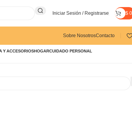
Iniciar Sesión / Registrarse
$
0
Sobre Nosotros
Contacto
A Y ACCESORIOS
HOGAR
CUIDADO PERSONAL