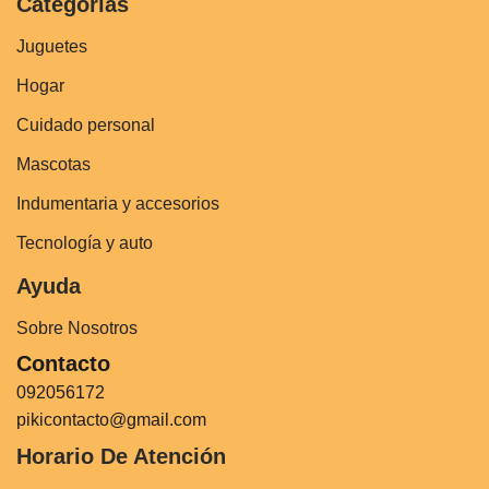
Categorías
Juguetes
Hogar
Cuidado personal
Mascotas
Indumentaria y accesorios
Tecnología y auto
Ayuda
Sobre Nosotros
Contacto
092056172
pikicontacto@gmail.com
Horario De Atención