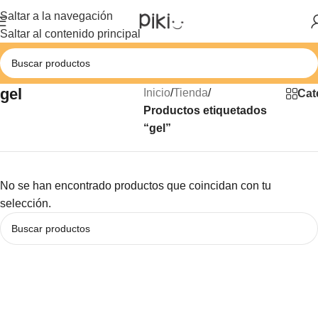
Saltar a la navegación
Saltar al contenido principal
gel
Inicio
/
Tienda
/
Cat
Productos etiquetados
“gel”
No se han encontrado productos que coincidan con tu
selección.