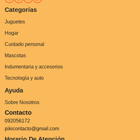
Categorías
Juguetes
Hogar
Cuidado personal
Mascotas
Indumentaria y accesorios
Tecnología y auto
Ayuda
Sobre Nosotros
Contacto
092056172
pikicontacto@gmail.com
Horario De Atención