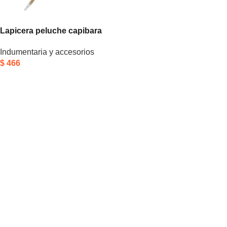
Lapicera peluche capibara
Indumentaria y accesorios
$
466
Añadir Al Carrito