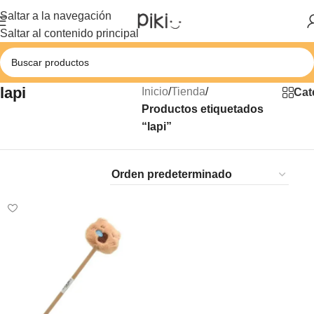
Saltar a la navegación
Saltar al contenido principal
lapi
Inicio
/
Tienda
/
Cat
Productos etiquetados
“lapi”