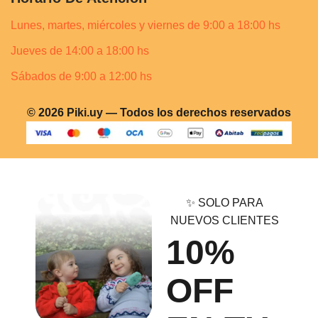
Lunes, martes, miércoles y viernes de 9:00 a 18:00 hs
Jueves de 14:00 a 18:00 hs
Sábados de 9:00 a 12:00 hs
© 2026 Piki.uy — Todos los derechos reservados
✨ SOLO PARA
NUEVOS CLIENTES
10%
OFF